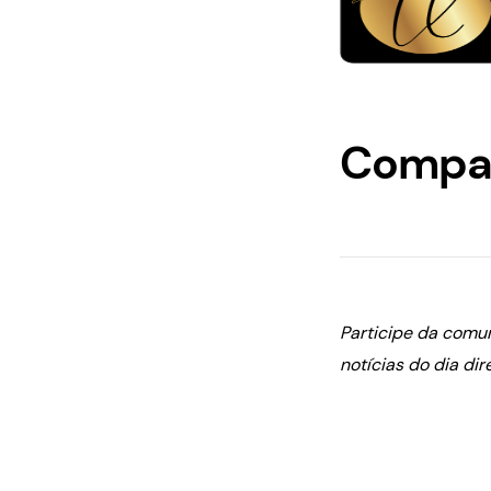
Compar
Participe da comu
notícias do dia dir