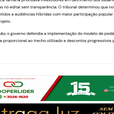
tas no edital sem transparência. O tribunal determinou que n
tidos a audiências híbridas com maior participação popular
ojeto.
ão, o governo defendia a implementação do modelo de pedági
a proporcional ao trecho utilizado e descontos progressivos 