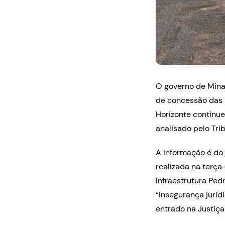
O governo de Minas
de concessão das 
Horizonte continue
analisado pelo Tr
A informação é do 
realizada na terça-
Infraestrutura Ped
“insegurança juríd
entrado na Justiç