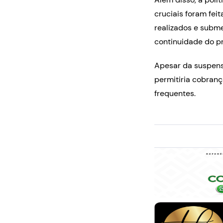
cruciais foram fei
realizados e subme
continuidade do pr
Apesar da suspens
permitiria cobranç
frequentes.