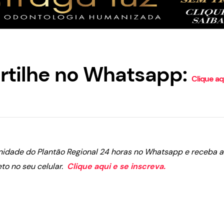
tilhe no Whatsapp:
Clique aq
nidade do Plantão Regional 24 horas no Whatsapp e receba as
eto no seu celular.
Clique aqui e se inscreva.