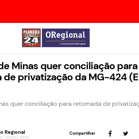
e Minas quer conciliação para
 de privatização da MG-424 (E
nas quer conciliação para retomada de privatiz
)
o Regional
Compartilhar
 1 ano(s) atrás