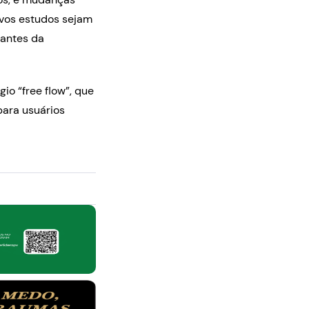
ovos estudos sejam
 antes da
o “free flow”, que
para usuários