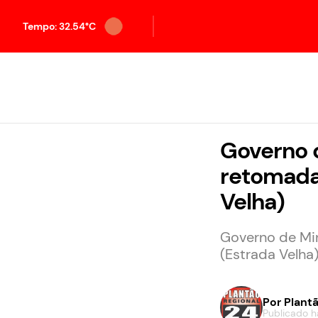
Tempo: 32.54°C
Governo d
retomada
Velha)
Governo de Mi
(Estrada Velha
Por
Plantã
Publicado há