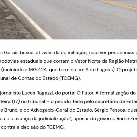
 Gerais busca, através da conciliação, resolver pendências 
rodovias estaduais que cortam o Vetor Norte da Região Metr
 (incluindo a MG 424, que termina em Sete Lagoas). O projet
ibunal de Contas do Estado (TCEMG).
jornalista Lucas Ragazzi, do portal O Fator. A formalização da
feira (17) no tribunal – o pedido, feito pelo secretário de Est
ro Bruno, e do Advogado-Geral do Estado, Sérgio Pessoa, quer
ica e o avanço da judicialização”, apesar do governo Rome Ze
a contra a decisão do TCEMG.