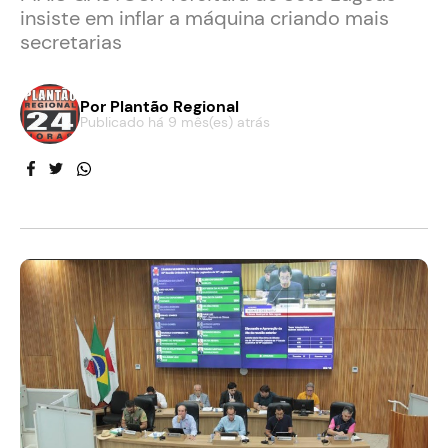
insiste em inflar a máquina criando mais
secretarias
Por
Plantão Regional
Publicado há 9 mês(es) atrás