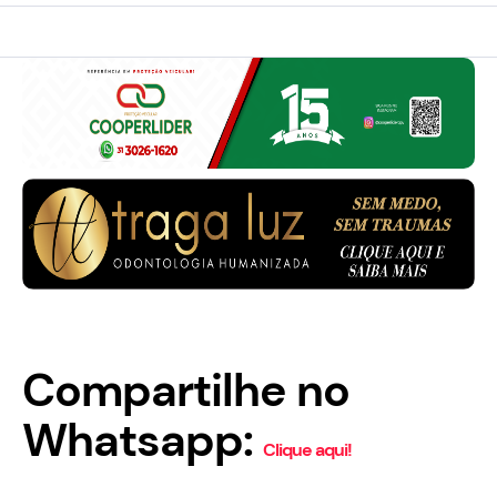
Compartilhe no
Whatsapp:
Clique aqui!