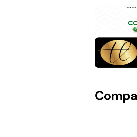
Compar