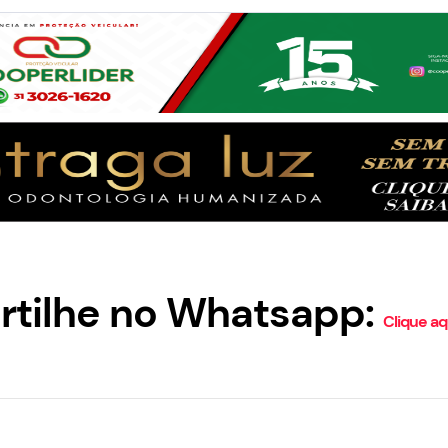
tilhe no Whatsapp:
Clique aq