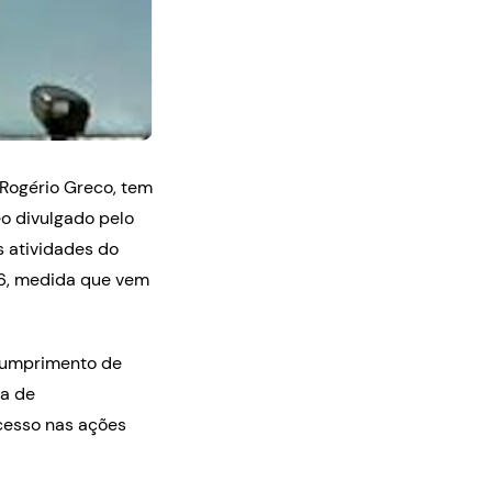
Rogério Greco, tem
o divulgado pelo
 atividades do
26, medida que vem
 cumprimento de
ca de
ocesso nas ações