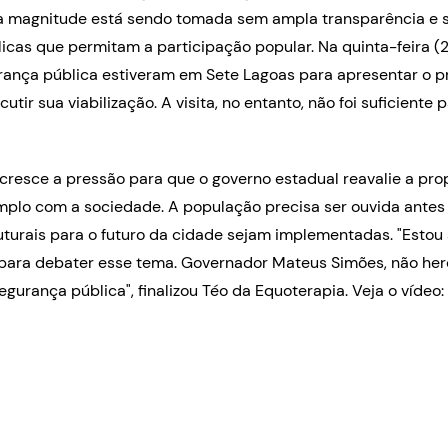
 magnitude está sendo tomada sem ampla transparência e s
icas que permitam a participação popular. Na quinta-feira (
ança pública estiveram em Sete Lagoas para apresentar o pr
utir sua viabilização. A visita, no entanto, não foi suficiente 
 cresce a pressão para que o governo estadual reavalie a pr
plo com a sociedade. A população precisa ser ouvida ante
turais para o futuro da cidade sejam implementadas. "Estou
 para debater esse tema. Governador Mateus Simões, não he
gurança pública", finalizou Téo da Equoterapia. Veja o vídeo: