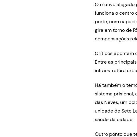
O motivo alegado 
funciona o centro
porte, com capacid
gira em torno de R
compensações rela
Críticos apontam q
Entre as principai
infraestrutura urb
Há também o temor
sistema prisional,
das Neves, um polo
unidade de Sete L
saúde da cidade
Outro ponto que t