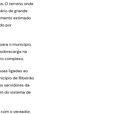
s. O terreno onde
ário de grande
timento estimado
ado por
para o município.
 sobrecarga na
uro complexo.
oas ligadas ao
icípio de Ribeirão
os servidores da
em do sistema de
 com o vereador,