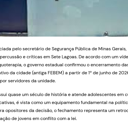
iada pelo secretário de Segurança Pública de Minas Gerais, 
epercussão e críticas em Sete Lagoas. De acordo com um víde
quoterapia, o governo estadual confirmou o encerramento das
ivo da cidade (antiga FEBEM) a partir de 1º de junho de 20
por servidores da unidade.
ssui quase um século de história e atende adolescentes em
ativas, é vista como um equipamento fundamental na políti
ara opositores da decisão, o fechamento representa um retr
ação de jovens em conflito com a lei.