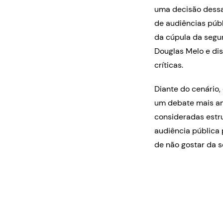
uma decisão dessa
de audiências públ
da cúpula da segur
Douglas Melo e disc
críticas.
Diante do cenário,
um debate mais am
consideradas estru
audiência pública
de não gostar da se