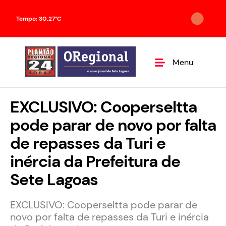
Tempo: 30.27°C
Menu
EXCLUSIVO: Cooperseltta
pode parar de novo por falta
de repasses da Turi e
inércia da Prefeitura de
Sete Lagoas
EXCLUSIVO: Cooperseltta pode parar de
novo por falta de repasses da Turi e inércia