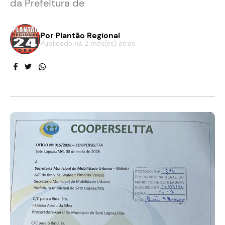
da Prefeitura de
Por
Plantão Regional
Publicado há 2 mês(es) atrás