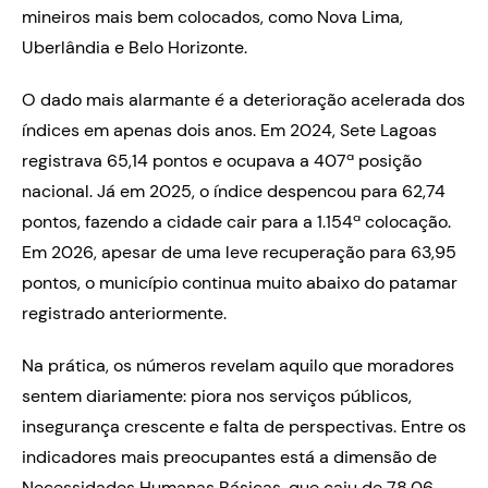
mineiros mais bem colocados, como Nova Lima,
Uberlândia e Belo Horizonte.
O dado mais alarmante é a deterioração acelerada dos
índices em apenas dois anos. Em 2024, Sete Lagoas
registrava 65,14 pontos e ocupava a 407ª posição
nacional. Já em 2025, o índice despencou para 62,74
pontos, fazendo a cidade cair para a 1.154ª colocação.
Em 2026, apesar de uma leve recuperação para 63,95
pontos, o município continua muito abaixo do patamar
registrado anteriormente.
Na prática, os números revelam aquilo que moradores
sentem diariamente: piora nos serviços públicos,
insegurança crescente e falta de perspectivas. Entre os
indicadores mais preocupantes está a dimensão de
Necessidades Humanas Básicas, que caiu de 78,06