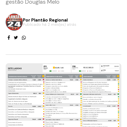
gestão Douglas Melo
Por
Plantão Regional
Publicado há 2 mês(es) atrás