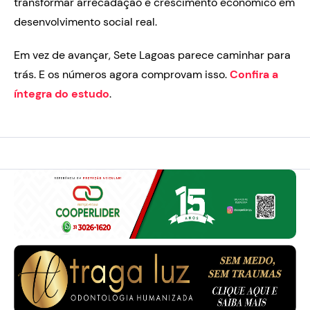
transformar arrecadação e crescimento econômico em
desenvolvimento social real.
Em vez de avançar, Sete Lagoas parece caminhar para
trás. E os números agora comprovam isso.
Confira a
íntegra do estudo
.